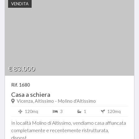
VENDITA
€ 83.000
Rif. 1680
Casa a schiera
Vicenza, Altissimo - Molino d'Altissimo
120mq
3
1
120mq
In località Molino di Altissimo, vendiamo casa affiancata
completamente e recentemente ristrutturata,
dispost...