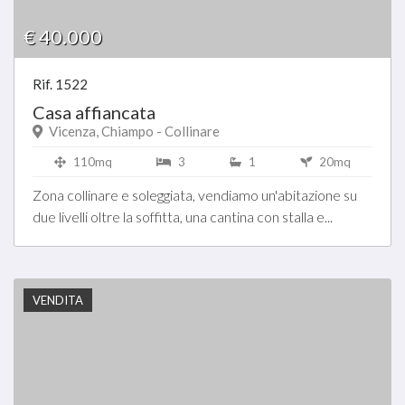
€ 40.000
Rif. 1522
Casa affiancata
Vicenza, Chiampo - Collinare
110mq
3
1
20mq
Zona collinare e soleggiata, vendiamo un'abitazione su
due livelli oltre la soffitta, una cantina con stalla e...
VENDITA