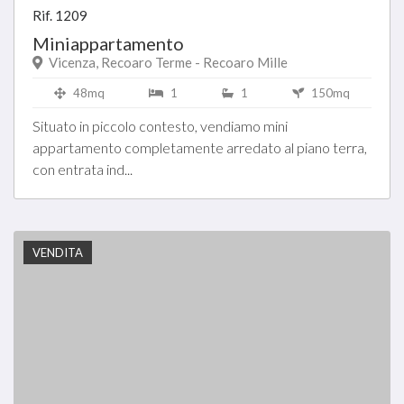
Rif. 1209
Miniappartamento
Vicenza, Recoaro Terme - Recoaro Mille
48mq
1
1
150mq
Situato in piccolo contesto, vendiamo mini
appartamento completamente arredato al piano terra,
con entrata ind...
VENDITA