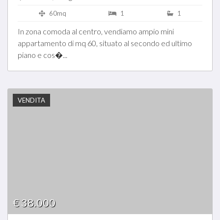
60mq
1
1
In zona comoda al centro, vendiamo ampio mini
appartamento di mq 60, situato al secondo ed ultimo
piano e cos�...
VENDITA
€ 38.000