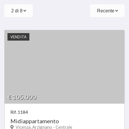
Proponi Un Immobile
VENDITA
€ 105.000
Rif. 1184
Midiappartamento
Vicenza, Arzignano - Centrale