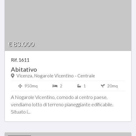
€ 83.000
Rif. 1611
Abitativo
Vicenza, Nogarole Vicentino - Centrale
950mq
2
1
20mq
A Nogarole Vicentino, comodo al centro paese,
vendiamo lotto di terreno pianeggiante edificabile.
Situato i...