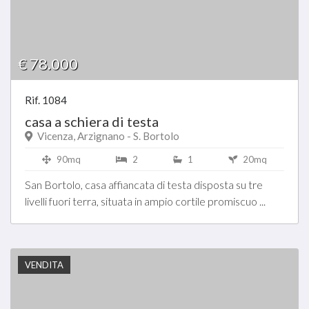
€ 78.000
Rif. 1084
casa a schiera di testa
Vicenza, Arzignano - S. Bortolo
90mq
2
1
20mq
San Bortolo, casa affiancata di testa disposta su tre
livelli fuori terra, situata in ampio cortile promiscuo ...
VENDITA