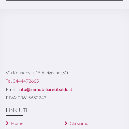
Via Kennedy n. 15 Arzignano (Vi)
Tel. 0444478665
Email:
info@immobiliaretibaldo.it
P.IVA: 03615650243
LINK UTILI
Home
Chi siamo