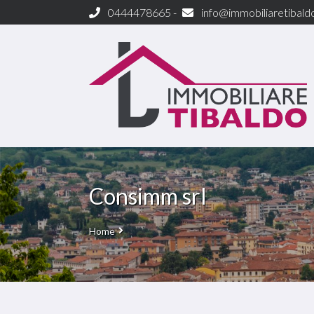
0444478665 -
info@immobiliaretibaldo
Consimm srl
Home