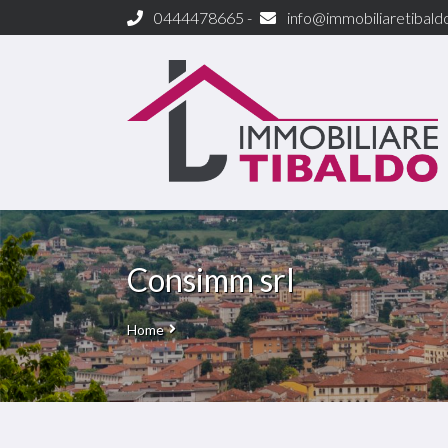
0444478665 -
info@immobiliaretibaldo
Consimm srl
Home