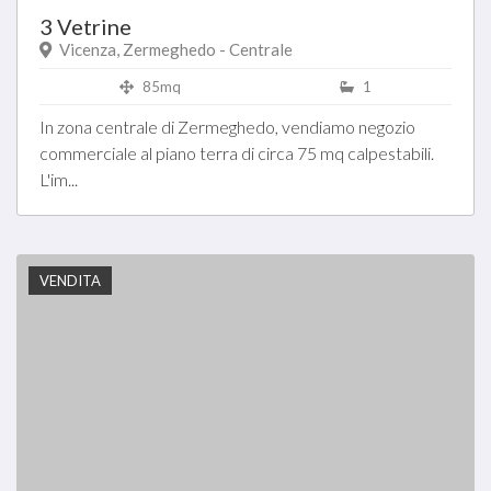
3 Vetrine
Vicenza, Zermeghedo - Centrale
85mq
1
In zona centrale di Zermeghedo, vendiamo negozio
commerciale al piano terra di circa 75 mq calpestabili.
L'im...
VENDITA