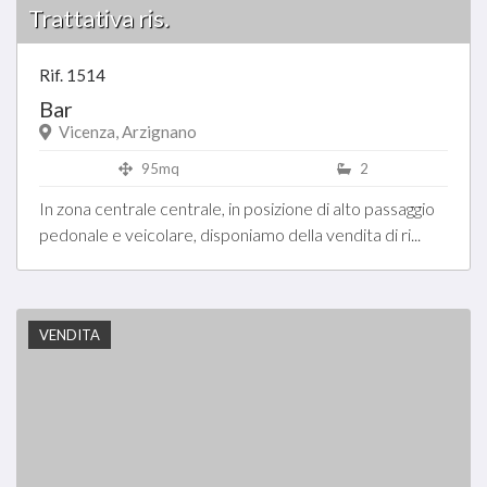
Trattativa ris.
Rif. 1514
Bar
Vicenza, Arzignano
95mq
2
In zona centrale centrale, in posizione di alto passaggio
pedonale e veicolare, disponiamo della vendita di ri...
VENDITA