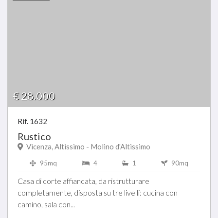
€ 28.000
Rif. 1632
Rustico
Vicenza, Altissimo - Molino d'Altissimo
95mq
4
1
90mq
Casa di corte affiancata, da ristrutturare
completamente, disposta su tre livelli: cucina con
camino, sala con...