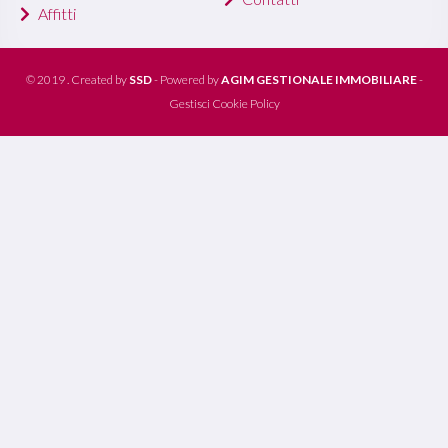
Affitti
© 2019 . Created by
SSD
- Powered by
AGIM GESTIONALE IMMOBILIARE
-
Gestisci Cookie Policy