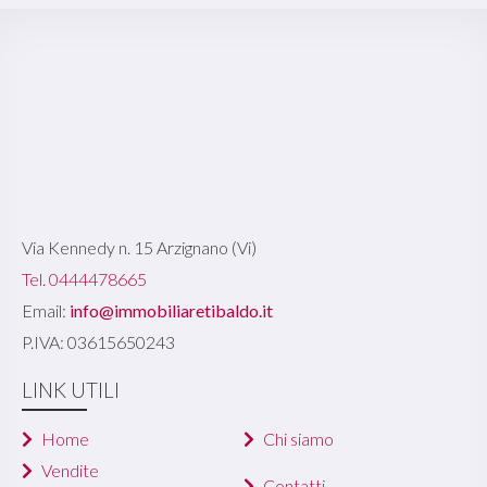
Via Kennedy n. 15 Arzignano (Vi)
Tel. 0444478665
Email:
info@immobiliaretibaldo.it
P.IVA: 03615650243
LINK UTILI
Home
Chi siamo
Vendite
Contatti