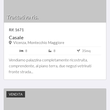
Trattativa ris.
Rif. 1671
Casale
Vicenza, Montecchio Maggiore
8
8
35mq
Vendiamo palazzina completamente ricostruita,
comprendente, al piano terra, due negozi vetrinati
fronte strada...
VENDITA