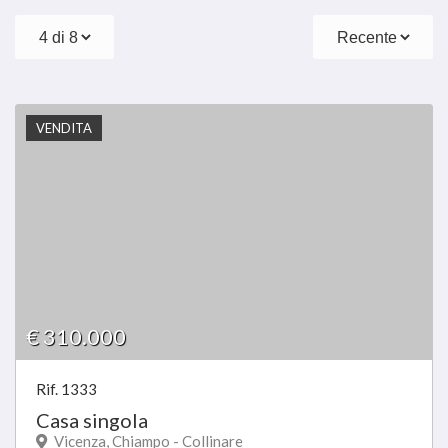
Proponi Un Immobile
VENDITA
€ 310.000
Rif. 1333
Casa singola
Vicenza, Chiampo - Collinare