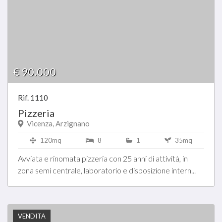
€ 90.000
Rif. 1110
Pizzeria
Vicenza, Arzignano
120mq
8
1
35mq
Avviata e rinomata pizzeria con 25 anni di attività, in
zona semi centrale, laboratorio e disposizione intern...
VENDITA