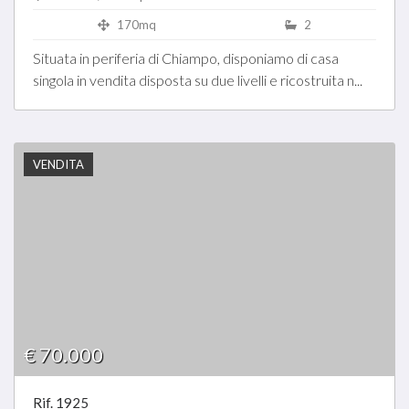
170mq
2
Situata in periferia di Chiampo, disponiamo di casa
singola in vendita disposta su due livelli e ricostruita n...
VENDITA
€ 70.000
Rif. 1925