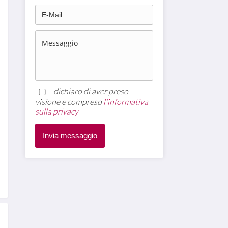
dichiaro di aver preso
visione e compreso
l'informativa
sulla privacy