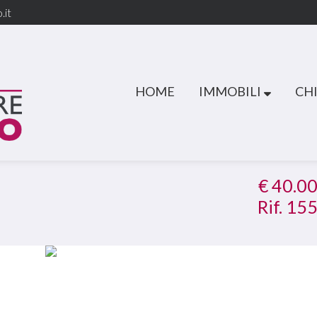
.it
HOME
IMMOBILI
CHI
€ 40.0
Rif. 15