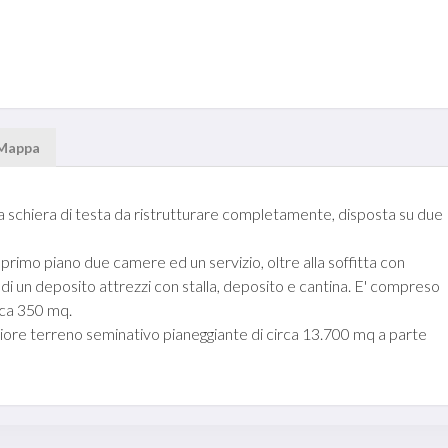
Mappa
 schiera di testa da ristrutturare completamente, disposta su due
l primo piano due camere ed un servizio, oltre alla soffitta con
i un deposito attrezzi con stalla, deposito e cantina. E' compreso
irca 350 mq.
teriore terreno seminativo pianeggiante di circa 13.700 mq a parte