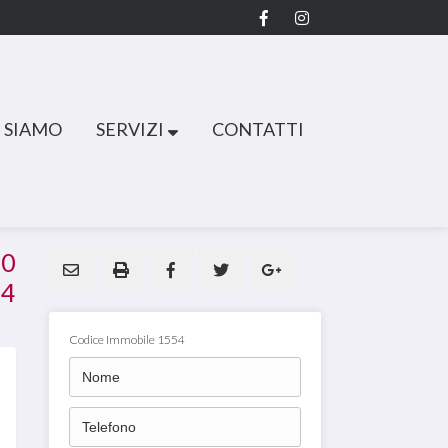
 SIAMO
SERVIZI
CONTATTI
00
54
Codice Immobile 1554